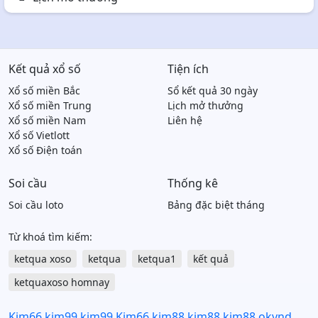
Kết quả xổ số
Tiện ích
Xổ số miền Bắc
Sổ kết quả 30 ngày
Xổ số miền Trung
Lịch mở thưởng
Xổ số miền Nam
Liên hệ
Xổ số Vietlott
Xổ số Điện toán
Soi cầu
Thống kê
Soi cầu loto
Bảng đặc biệt tháng
Từ khoá tìm kiếm:
ketqua xoso
ketqua
ketqua1
kết quả
ketquaxoso homnay
Kim66
kim99
kim99
Kim66
kim88
kim88
kim88
okvnd