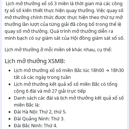
Lịch mở thưởng xổ số 3 miền là thời gian mà các công
ty xổ số kiến thiết thực hiện quay thưởng. Việc quay số
mở thưởng chính thức được thực hiện theo thứ tự mở
thưởng lần lượt của từng giải đã công bố trong thể lệ
quay số mở thưởng. Quá trình mở thưởng diễn ra
minh bạch có sự giám sát của Hội đồng giám sát xổ số.
Lịch mở thưởng ở mỗi miền sẽ khác nhau, cụ thể:
Lịch mở thưởng XSMB:
Lịch mở thưởng xổ số miền Bắc lúc 18h00 → 18h30
tất cả các ngày trong tuần
Lịch mở thưởng kết quả xổ số miền Bắc có tổng
cộng 6 đài và mở 27 giải trực tiếp
Danh sách các đài và lịch mở thưởng kết quả xổ số
miền Bắc là:
Đài Hà Nội: Thứ 2, thứ 5.
Đài Quảng Ninh: Thứ 3.
Đài Bắc Ninh: Thứ 4.