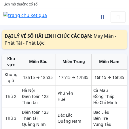
Lịch mở thưởng xổ số
ĐẠI LÝ VÉ SỐ HẢI LINH CHÚC CÁC BẠN:
May Mắn -
Phát Tài - Phát Lộc!
Khu
Miền Bắc
Miền Trung
Miền Nam
vực
Khung
18h15 → 18h35
17h15 → 17h35
16h15 → 16h35
giờ
Hà Nội
Cà Mau
Phú Yên
Thứ 2
Điện toán 123
Đồng Tháp
Huế
Thần tài
Hồ Chí Minh
Điện toán 123
Bạc Liêu
Đắc Lắc
Thứ 3
Thần tài
Bến Tre
Quảng Nam
Quảng Ninh
Vũng Tàu