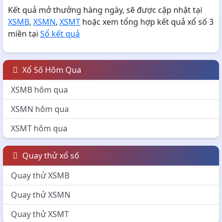
Kết quả mở thưởng hàng ngày, sẽ được cập nhật tại
XSMB
,
XSMN
,
XSMT
hoặc xem tổng hợp kết quả xổ số 3
miền tại
Sổ kết quả
Xổ Số Hôm Qua
XSMB hôm qua
XSMN hôm qua
XSMT hôm qua
Quay thử xổ số
Quay thử XSMB
Quay thử XSMN
Quay thử XSMT